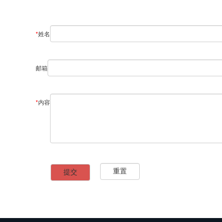
*
姓名
邮箱
*
内容